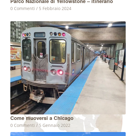
Parco Nazionale di Yellowstone – itinerario
0 Commenti
/
5 Febbraio 2024
Come muoversi a Chicago
0 Commenti
/
5 Gennaio 2022