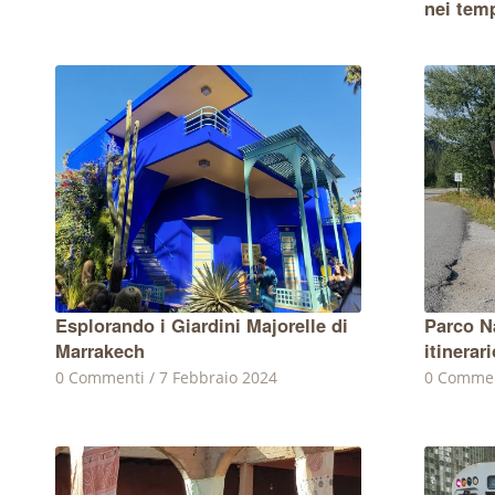
nei temp
Esplorando i Giardini Majorelle di
Parco N
Marrakech
itinerari
0 Commenti
/
7 Febbraio 2024
0 Comme