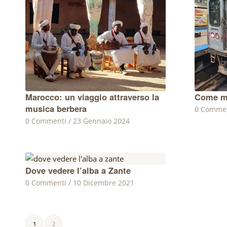
Marocco: un viaggio attraverso la
Come mu
musica berbera
0 Comme
0 Commenti
/
23 Gennaio 2024
Dove vedere l’alba a Zante
0 Commenti
/
10 Dicembre 2021
1
2