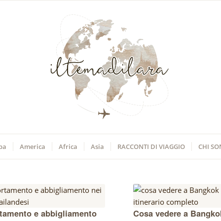
pa
America
Africa
Asia
RACCONTI DI VIAGGIO
CHI S
amento e abbigliamento
Cosa vedere a Bangkok