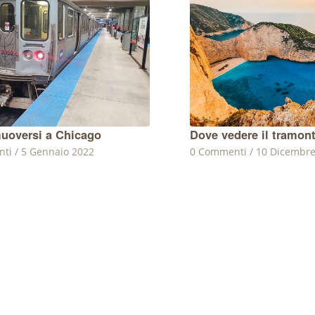
oversi a Chicago
Dove vedere il tramon
nti
/
5 Gennaio 2022
0 Commenti
/
10 Dicembre