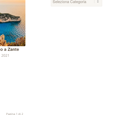
to a Zante
 2021
Pagina 1 di 2