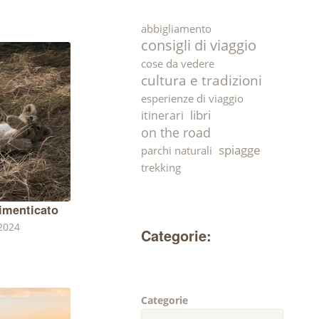
abbigliamento
consigli di viaggio
cose da vedere
cultura e tradizioni
esperienze di viaggio
libri
itinerari
on the road
spiagge
parchi naturali
trekking
imenticato
2024
Categorie:
Categorie