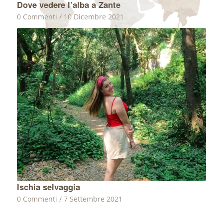
Dove vedere l’alba a Zante
0 Commenti
/
10 Dicembre 2021
Ischia selvaggia
0 Commenti
/
7 Settembre 2021