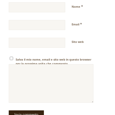
*
Nome
*
Email
Sito web
Salva il mio nome, email e sito web in questo browser
per la prossima volta che commento.