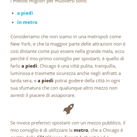
i metodi migliori per muoversi sono:
a piedi
in metro
Consideriamo che non siamo in una metropoli come
New York, e che la maggior parte delle attrazioni non è
così distante come può essere nella grande mela, ecco
perché il mio primo consiglio per spostarti, è quello di
farlo
a piedi
. Chicago è una città pulita, tranquilla,
luminosa e trasmette sicurezza anche negli anfratti a
tarda sera, e
a piedi
potrai godere della città in ogni
sua sfumatura che con qualunque altro mezzo non
avresti il piacere di assaporare.
Se invece preferisci spostarti con un mezzo pubblico, il
mio consiglio è di utilizzare la
metro
, che a Chicago è