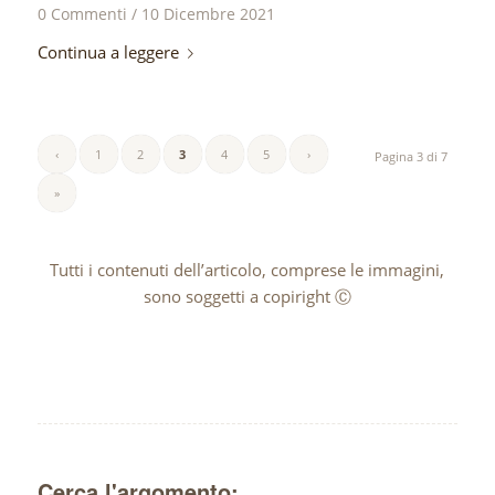
0 Commenti
/
10 Dicembre 2021
Continua a leggere
‹
1
2
3
4
5
›
Pagina 3 di 7
»
Tutti i contenuti dell’articolo, comprese le immagini,
sono soggetti a copiright Ⓒ
Cerca l'argomento: