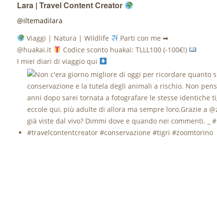
Lara | Travel Content Creator
@iltemadilara
Viaggi | Natura | Wildlife
Parti con me ➡
@huakai.it
Codice sconto huakai: TLLL100 (-100€!)
I miei diari di viaggio qui