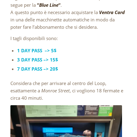
segue per la
“
Blue Line
“
.
A questo punto è necessario acquistare la
Ventra Card
in una delle macchinette automatiche in modo da
poter fare l’abbonamento che si desidera.
I tagli disponibili sono:
1 DAY PASS –> 5$
3 DAY PASS –> 15$
7 DAY PASS –> 20$
Considera che per arrivare al centro del Loop,
esattamente a
Monroe Street
, ci vogliono 18 fermate e
circa 40 minuti.