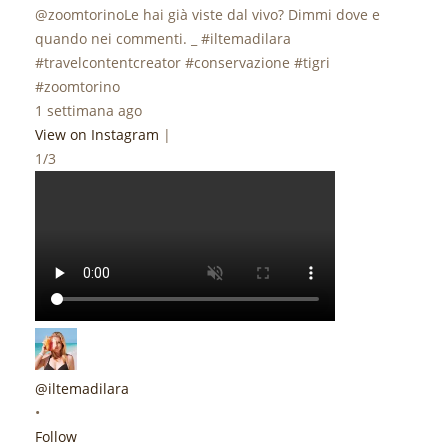
@zoomtorinoLe hai già viste dal vivo? Dimmi dove e
quando nei commenti. _ #iltemadilara
#travelcontentcreator #conservazione #tigri
#zoomtorino
1 settimana ago
View on Instagram
|
1/3
@iltemadilara
•
Follow