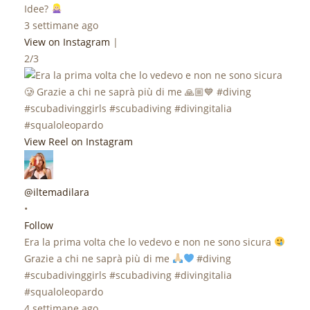
Idee?
3 settimane ago
View on Instagram
|
2/3
View Reel on Instagram
@iltemadilara
•
Follow
Era la prima volta che lo vedevo e non ne sono sicura
Grazie a chi ne saprà più di me
#diving
#scubadivinggirls #scubadiving #divingitalia
#squaloleopardo
4 settimane ago