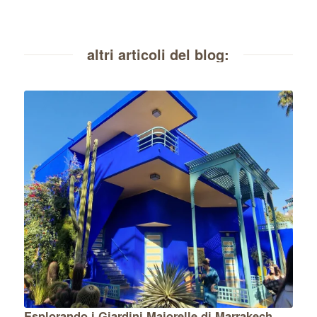
altri articoli del blog:
Esplorando i Giardini Majorelle di Marrakech