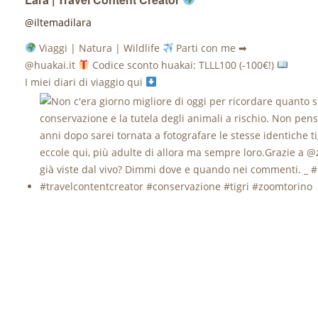
@iltemadilara
Viaggi | Natura | Wildlife
Parti con me ➡
@huakai.it
Codice sconto huakai: TLLL100 (-100€!)
I miei diari di viaggio qui