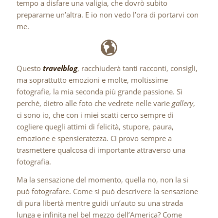
tempo a disfare una valigia, che dovrò subito
prepararne un’altra. E io non vedo l’ora di portarvi con
me.
Questo
travelblog
, racchiuderà tanti racconti, consigli,
ma soprattutto emozioni e molte, moltissime
fotografie, la mia seconda più grande passione. Sì
perché, dietro alle foto che vedrete nelle varie
gallery
,
ci sono io, che con i miei scatti cerco sempre di
cogliere quegli attimi di felicità, stupore, paura,
emozione e spensieratezza. Ci provo sempre a
trasmettere qualcosa di importante attraverso una
fotografia.
Ma la sensazione del momento, quella no, non la si
può fotografare. Come si può descrivere la sensazione
di pura libertà mentre guidi un’auto su una strada
lunga e infinita nel bel mezzo dell’America? Come