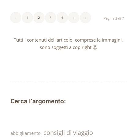
‹
1
2
3
4
›
»
Pagina 2 di 7
Tutti i contenuti dell’articolo, comprese le immagini,
sono soggetti a copiright Ⓒ
Cerca l'argomento:
consigli di viaggio
abbigliamento