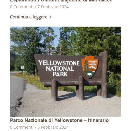
0 Commenti
/
7 Febbraio 2024
Continua a leggere
Parco Nazionale di Yellowstone – itinerario
0 Commenti
/
5 Febbraio 2024