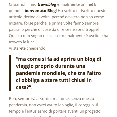
Ci siamo! il mio
travelblog
è finalmente online! E
quindi…
benvenuto Blog!
Ho scritto e riscritto questo
articolo decine di volte, perché davvero non so come
iniziare, forse perché le prime volte fanno sempre
paura, o perché di cose da dire ce ne sono troppe!
Questo mio sogno nel cassetto finalmente è uscito e ha
trovato la luce.
Vi starete chiedendo:
“ma come si fa ad aprire un blog di
viaggio proprio durante una
pandemia mondiale, che tra l’altro
ci obbliga a stare tutti chiusi in
casa?”
.
Beh, sembrerà assurdo, ma forse, senza questa
pandemia, non avrei avuto la voglia, il coraggio, il
tempo e l’entusiasmo di portare avanti un progetto