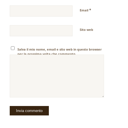
*
Email
Sito web
Salva il mio nome, email e sito web in questo browser
per la prossima volta che commento.