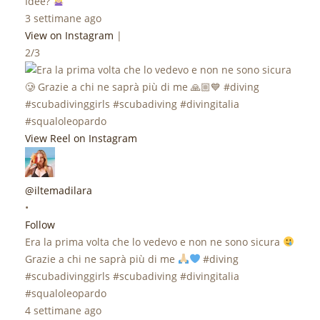
Idee?
3 settimane ago
View on Instagram
|
2/3
View Reel on Instagram
@iltemadilara
•
Follow
Era la prima volta che lo vedevo e non ne sono sicura
Grazie a chi ne saprà più di me
#diving
#scubadivinggirls #scubadiving #divingitalia
#squaloleopardo
4 settimane ago