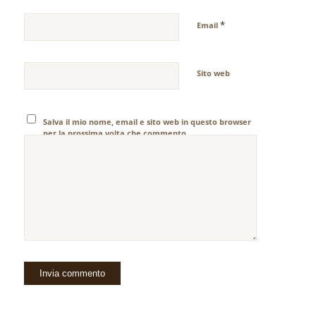
*
Email
Sito web
Salva il mio nome, email e sito web in questo browser
per la prossima volta che commento.