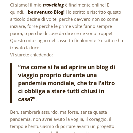
Ci siamo! il mio
travelblog
è finalmente online! E
quindi…
benvenuto Blog!
Ho scritto e riscritto questo
articolo decine di volte, perché davvero non so come
iniziare, forse perché le prime volte fanno sempre
paura, o perché di cose da dire ce ne sono troppe!
Questo mio sogno nel cassetto finalmente è uscito e ha
trovato la luce.
Vi starete chiedendo:
“ma come si fa ad aprire un blog di
viaggio proprio durante una
pandemia mondiale, che tra l’altro
ci obbliga a stare tutti chiusi in
casa?”
.
Beh, sembrerà assurdo, ma forse, senza questa
pandemia, non avrei avuto la voglia, il coraggio, il
tempo e l’entusiasmo di portare avanti un progetto