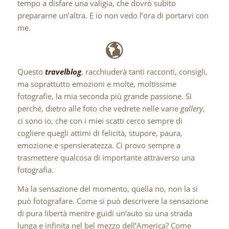
tempo a disfare una valigia, che dovrò subito
prepararne un’altra. E io non vedo l’ora di portarvi con
me.
Questo
travelblog
, racchiuderà tanti racconti, consigli,
ma soprattutto emozioni e molte, moltissime
fotografie, la mia seconda più grande passione. Sì
perché, dietro alle foto che vedrete nelle varie
gallery
,
ci sono io, che con i miei scatti cerco sempre di
cogliere quegli attimi di felicità, stupore, paura,
emozione e spensieratezza. Ci provo sempre a
trasmettere qualcosa di importante attraverso una
fotografia.
Ma la sensazione del momento, quella no, non la si
può fotografare. Come si può descrivere la sensazione
di pura libertà mentre guidi un’auto su una strada
lunga e infinita nel bel mezzo dell’America? Come