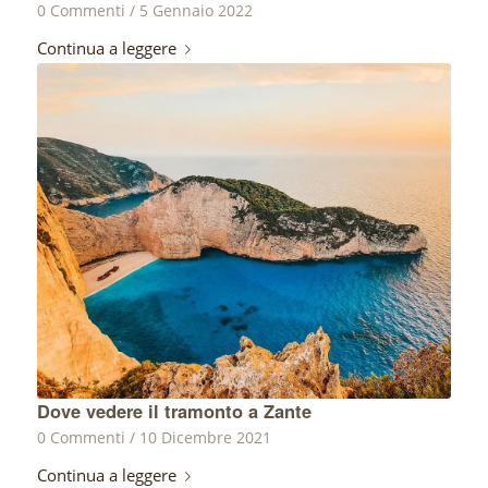
0 Commenti
/
5 Gennaio 2022
Continua a leggere
Dove vedere il tramonto a Zante
0 Commenti
/
10 Dicembre 2021
Continua a leggere