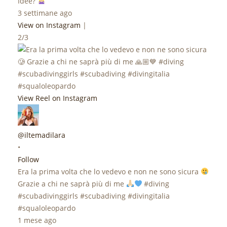
Idee?
3 settimane ago
View on Instagram
|
2/3
View Reel on Instagram
@iltemadilara
•
Follow
Era la prima volta che lo vedevo e non ne sono sicura
Grazie a chi ne saprà più di me
#diving
#scubadivinggirls #scubadiving #divingitalia
#squaloleopardo
1 mese ago