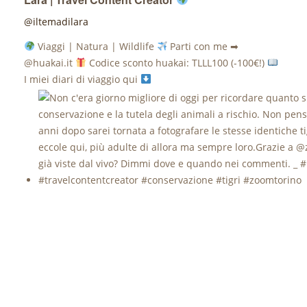
@iltemadilara
Viaggi | Natura | Wildlife
Parti con me ➡
@huakai.it
Codice sconto huakai: TLLL100 (-100€!)
I miei diari di viaggio qui