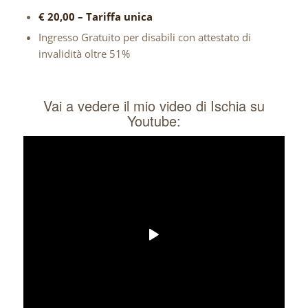
€ 20,00 – Tariffa unica
Ingresso Gratuito per disabili con attestato di
invalidità oltre 51%
Vai a vedere il mio video di Ischia su
Youtube: