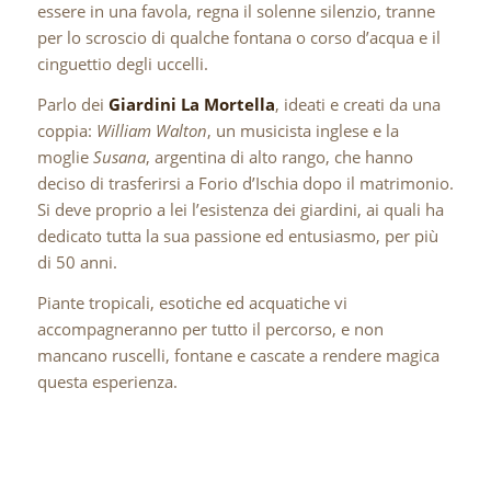
essere in una favola, regna il solenne silenzio, tranne
per lo scroscio di qualche fontana o corso d’acqua e il
cinguettio degli uccelli.
Parlo dei
Giardini La Mortella
, ideati e creati da una
coppia:
William Walton
, un musicista inglese e la
moglie
Susana
, argentina di alto rango, che hanno
deciso di trasferirsi a Forio d’Ischia dopo il matrimonio.
Si deve proprio a lei l’esistenza dei giardini, ai quali ha
dedicato tutta la sua passione ed entusiasmo, per più
di 50 anni.
Piante tropicali, esotiche ed acquatiche vi
accompagneranno per tutto il percorso, e non
mancano ruscelli, fontane e cascate a rendere magica
questa esperienza.