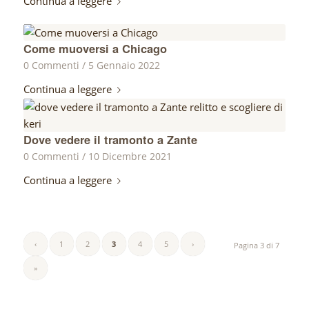
Continua a leggere
Come muoversi a Chicago
0 Commenti
/
5 Gennaio 2022
Continua a leggere
Dove vedere il tramonto a Zante
0 Commenti
/
10 Dicembre 2021
Continua a leggere
‹
1
2
3
4
5
›
Pagina 3 di 7
»