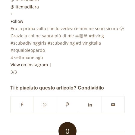
@iltemadilara
•
Follow
Era la prima volta che lo vedevo e non ne sono sicura 🥲
Grazie a chi ne saprà più di me 🙏🏼💙 #diving
#scubadivinggirls #scubadiving #divingitalia
#squaloleopardo
4 settimane ago
View on Instagram
|
3/3
Ti è piaciuto questo articolo? Condividilo
0