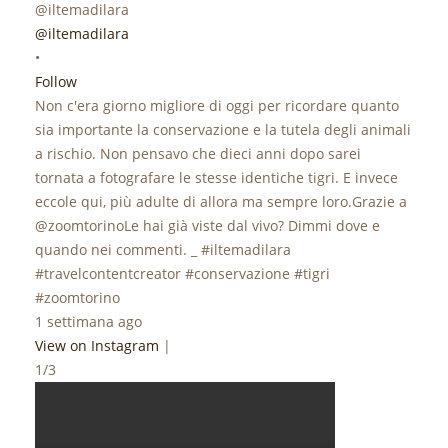
@iltemadilara
•
Follow
Non c'era giorno migliore di oggi per ricordare quanto
sia importante la conservazione e la tutela degli animali
a rischio. Non pensavo che dieci anni dopo sarei
tornata a fotografare le stesse identiche tigri. E invece
eccole qui, più adulte di allora ma sempre loro.Grazie a
@zoomtorinoLe hai già viste dal vivo? Dimmi dove e
quando nei commenti. _ #iltemadilara
#travelcontentcreator #conservazione #tigri
#zoomtorino
1 settimana ago
View on Instagram
|
1/3