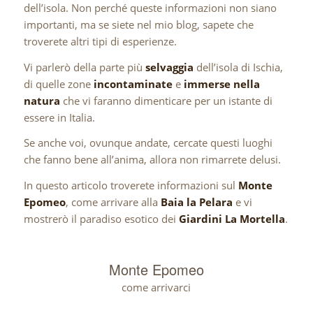
dell’isola. Non perché queste informazioni non siano
importanti, ma se siete nel mio blog, sapete che
troverete altri tipi di esperienze.
Vi parlerò della parte più
selvaggia
dell’isola di Ischia,
di quelle zone
incontaminate
e
immerse nella
natura
che vi faranno dimenticare per un istante di
essere in Italia.
Se anche voi, ovunque andate, cercate questi luoghi
che fanno bene all’anima, allora non rimarrete delusi.
In questo articolo troverete informazioni sul
Monte
Epomeo
, come arrivare alla
Baia la Pelara
e vi
mostrerò il paradiso esotico dei
Giardini La Mortella
.
Monte Epomeo
come arrivarci