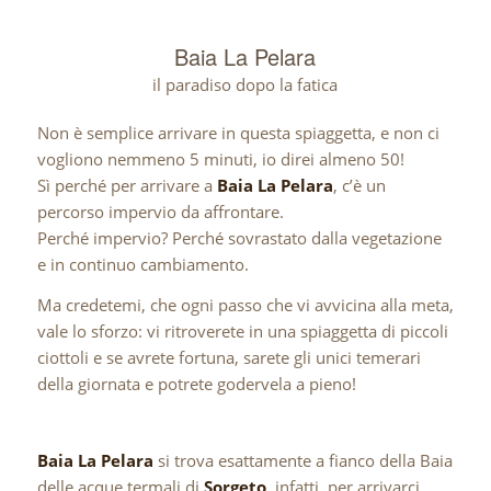
Baia La Pelara
il paradiso dopo la fatica
Non è semplice arrivare in questa spiaggetta, e non ci
vogliono nemmeno 5 minuti, io direi almeno 50!
Sì perché per arrivare a
Baia La Pelara
, c’è un
percorso impervio da affrontare.
Perché impervio? Perché sovrastato dalla vegetazione
e in continuo cambiamento.
Ma credetemi, che ogni passo che vi avvicina alla meta,
vale lo sforzo: vi ritroverete in una spiaggetta di piccoli
ciottoli e se avrete fortuna, sarete gli unici temerari
della giornata e potrete godervela a pieno!
Baia La Pelara
si trova esattamente a fianco della Baia
delle acque termali di
Sorgeto
, infatti, per arrivarci,