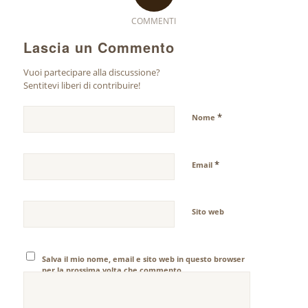
COMMENTI
Lascia un Commento
Vuoi partecipare alla discussione?
Sentitevi liberi di contribuire!
*
Nome
*
Email
Sito web
Salva il mio nome, email e sito web in questo browser
per la prossima volta che commento.