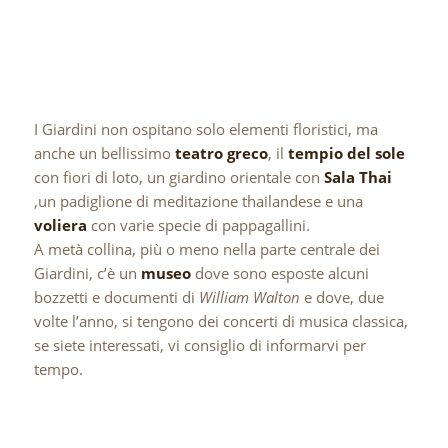
I Giardini non ospitano solo elementi floristici, ma
anche un bellissimo
teatro greco
, il
tempio del sole
con fiori di loto, un giardino orientale con
Sala Thai
,un padiglione di meditazione thailandese e una
voliera
con varie specie di pappagallini.
A metà collina, più o meno nella parte centrale dei
Giardini, c’è un
museo
dove sono esposte alcuni
bozzetti e documenti di
William Walton
e dove, due
volte l’anno, si tengono dei concerti di musica classica,
se siete interessati, vi consiglio di informarvi per
tempo.