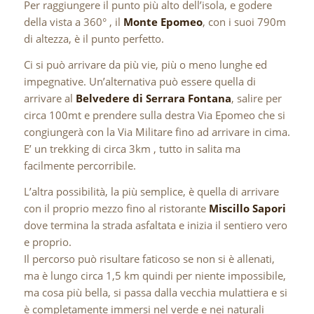
Per raggiungere il punto più alto dell’isola, e godere
della vista a 360° , il
Monte Epomeo
, con i suoi 790m
di altezza, è il punto perfetto.
Ci si può arrivare da più vie, più o meno lunghe ed
impegnative. Un’alternativa può essere quella di
arrivare al
Belvedere di Serrara Fontana
, salire per
circa 100mt e prendere sulla destra Via Epomeo che si
congiungerà con la Via Militare fino ad arrivare in cima.
E’ un trekking di circa 3km , tutto in salita ma
facilmente percorribile.
L’altra possibilità, la più semplice, è quella di arrivare
con il proprio mezzo fino al ristorante
Miscillo Sapori
dove termina la strada asfaltata e inizia il sentiero vero
e proprio.
Il percorso può risultare faticoso se non si è allenati,
ma è lungo circa 1,5 km quindi per niente impossibile,
ma cosa più bella, si passa dalla vecchia mulattiera e si
è completamente immersi nel verde e nei naturali