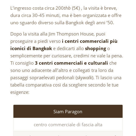
L’ingresso costa circa 200
thb
(5€) , la visita è breve,
dura circa 30-45 minuti, ma è ben organizzata e offre
uno sguardo diverso sulla Bangkok degli anni ’50.
Dopo la visita alla Jim Thompson House, puoi
proseguire a piedi verso
i centri commerciali più
iconici di Bangkok
e dedicarti allo
shopping
o
semplicemente per curiosare, credimi ne vale la pena.
Ti consiglio
3 centri commerciali e culturali
che
sono uno adiacente all’altro e collegati tra loro da
passaggi sopraelevati pedonali (
skywalk
). Ti lascio una
tabella comparativa così da scegliere secondo le tue
esigenze:
Siam Paragon
centro commerciale di fascia alta