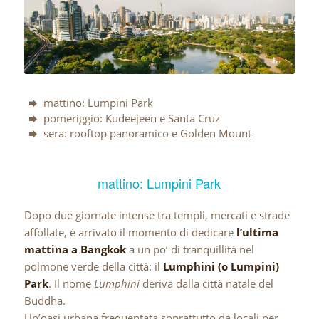
mattino: Lumpini Park
pomeriggio: Kudeejeen e Santa Cruz
sera: rooftop panoramico e Golden Mount
mattino: Lumpini Park
Dopo due giornate intense tra templi, mercati e strade
affollate, è arrivato il momento di dedicare
l’ultima
mattina a Bangkok
a un po’ di tranquillità nel
polmone verde della città: il
Lumphini (o Lumpini)
Park
. Il nome
Lumphini
deriva dalla città natale del
Buddha.
Un’oasi urbana frequentata soprattutto da locali per