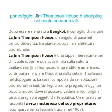
pomeriggio: Jim Thompson House e shopping
nei centri commerciali
Dopo essere rientrato a
Bangkok
ti consiglio di visitare
La Jim Thompson House
, un angolo di pace nel
centro della città, tra piante tropicali e architettura
tradizionale.
La Jim Thompson House
è una tappa interessante per
chi vuole scoprire qualcosa in più sulla cultura
thailandese. Jim Thompson, imprenditore americano,
contribuì a rilanciare l’industria della seta in Thailandia
nel dopoguerra. La casa, composta da sei abitazioni
tradizionali in
teak
(un legno molto pregiato) è oggi un
piccolo museo dove si possono vedere arredi originali,
tessuti pregiati e oggetti d’arte asiatica. Un museo che
racconta
la vita misteriosa del suo proprietario
(scomparve senza lasciare traccia nel 1967).