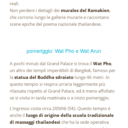
reali.
Non perdere i dettagli dei
murales del Ramakien
,
che corrono lungo le gallerie murarie e raccontano
scene epiche del poema nazionale thailandese.
pomeriggio: Wat Pho e Wat Arun
A pochi minuti dal Grand Palace si trova il
Wat Pho
,
un altro dei templi imperdibili di
Bangkok
, famoso per
la
statua del Buddha sdraiato
lunga 46 metri. In
questo tempio si respira un’aria leggermente più
rilassata rispetto al Grand Palace, ed è meno affollato
se si visita in tarda mattinata o a inizio pomeriggio.
L’ingresso costa circa 200
thb
(5€). Questo tempio è
anche il
luogo di origine della scuola tradizionale
di massaggi thailandesi
che ha la sede operativa