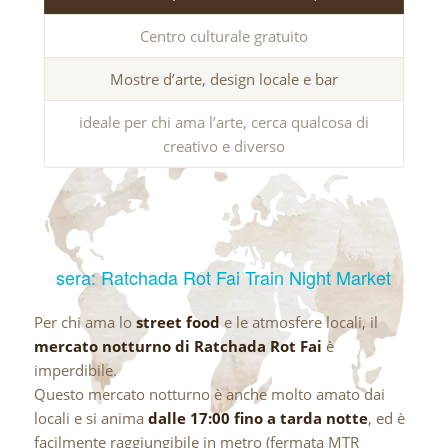
Centro culturale gratuito
Mostre d’arte, design locale e bar
ideale per chi ama l’arte, cerca qualcosa di
creativo e diverso
sera: Ratchada Rot Fai Train Night Market
Per chi ama lo
street food
e le atmosfere locali, il
mercato notturno di Ratchada Rot Fai
è
imperdibile.
Questo mercato notturno è anche molto amato dai
locali e si anima
dalle 17:00 fino a tarda notte
, ed è
facilmente raggiungibile in metro (fermata MTR