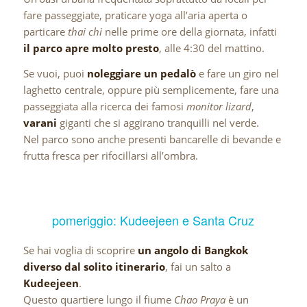
fare passeggiate, praticare yoga all’aria aperta o
particare
thai chi
nelle prime ore della giornata, infatti
il parco apre molto presto
, alle 4:30 del mattino.
Se vuoi, puoi
noleggiare un pedalò
e fare un giro nel
laghetto centrale, oppure più semplicemente, fare una
passeggiata alla ricerca dei famosi
monitor lizard
,
varani
giganti che si aggirano tranquilli nel verde.
Nel parco sono anche presenti bancarelle di bevande e
frutta fresca per rifocillarsi all’ombra.
pomeriggio: Kudeejeen e Santa Cruz
Se hai voglia di scoprire
un angolo di Bangkok
diverso dal solito itinerario
, fai un salto a
Kudeejeen
.
Questo quartiere lungo il fiume
Chao Praya
è un