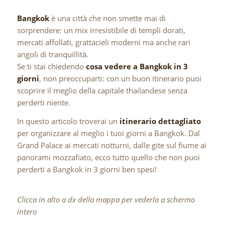
Bangkok
è una città che non smette mai di
sorprendere: un mix irresistibile di templi dorati,
mercati affollati, grattacieli moderni ma anche rari
angoli di tranquillità.
Se ti stai chiedendo
cosa vedere a Bangkok in 3
giorni
, non preoccuparti: con un buon itinerario puoi
scoprire il meglio della capitale thailandese senza
perderti niente.
In questo articolo troverai un
itinerario dettagliato
per organizzare al meglio i tuoi giorni a Bangkok. Dal
Grand Palace ai mercati notturni, dalle gite sul fiume ai
panorami mozzafiato, ecco tutto quello che non puoi
perderti a Bangkok in 3 giorni ben spesi!
Clicca in alto a dx della mappa per vederla a schermo
intero