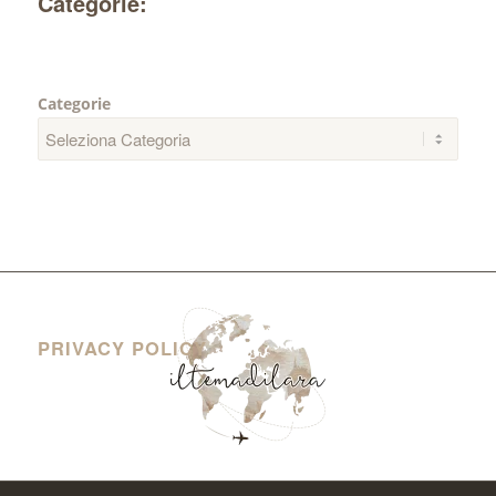
Categorie:
Categorie
PRIVACY POLICY
Privacy Policy