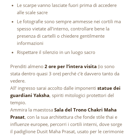
Le scarpe vanno lasciate fuori prima di accedere
alle scale sacre
Le fotografie sono sempre ammesse nei cortili ma
spesso vietate all’interno, controllare bene la
presenza di cartelli o chiedere gentilmente
informazioni
Rispettare il silenzio in un luogo sacro
Prenditi almeno
2 ore per l’intera visita
(io sono
stata dentro quasi 3 ore) perché c’è davvero tanto da
vedere.
All’ ingresso sarai accolto dalle imponenti
statue dei
guardiani Yaksha
, spiriti mitologici protettori del
tempio.
Ammira la maestosa
Sala del Trono Chakri Maha
Prasat
, con la sua architettura che fonde stile thai e
influenze europee, percorri i cortili interni, dove sorge
il padiglione Dusit Maha Prasat, usato per le cerimonie