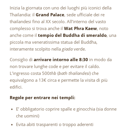
Inizia la giornata con uno dei luoghi più iconici della
Thailandia: il
Grand Palace
, sede ufficiale dei re
thailandesi fino al XX secolo. All’interno del vasto
complesso si trova anche il
Wat Phra Kaew
, noto
anche come il
tempio del Buddha di smeraldo
, una
piccola ma veneratissima statua del Buddha,
interamente scolpito nella
giada
verde.
Consiglio di
arrivare intorno alle 8:30
in modo da
non trovare lunghe code e per evitare il caldo.
L’ingresso costa 500
thb
(
bath thailandesi
) che
equivalgono a 13€ circa e permette la visita di più
edifici.
Regole per entrare nei templi:
E’ obbligatorio coprire spalle e ginocchia (sia donne
che uomini)
Evita abiti trasparenti o troppo aderenti