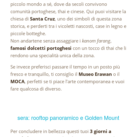
piccolo mondo a sé, dove da secoli convivono
comunità portoghese, thai e cinese. Qui puoi visitare la
chiesa di
Santa Cruz
, uno dei simboli di questa zona
storica, e perderti tra i vicoletti nascosti, case in legno e
piccole botteghe.
Non andartene senza assaggiare i
kanom farang
,
famosi dolcetti portoghesi
con un tocco di thai che li
rendono una specialità unica della zona.
Se invece preferisci passare il tempo in un posto più
fresco e tranquillo, ti consiglio il
Museo Erawan
o il
MOCA
, perfetti se ti piace l’arte contemporanea e vuoi
fare qualcosa di diverso.
sera: rooftop panoramico e Golden Mount
Per concludere in bellezza questi tuoi
3 giorni a