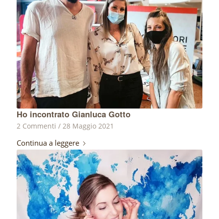
Ho incontrato Gianluca Gotto
2 Commenti
/
28 Maggio 2021
Continua a leggere