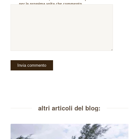
per la prossima volta che commento.
altri articoli del blog: