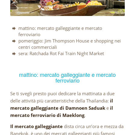
mattino: mercato galleggiante e mercato
ferroviario
pomeriggio: Jim Thompson House e shopping nei
centri commerciali
sera: Ratchada Rot Fai Train Night Market
mattino: mercato galleggiante e mercato
ferroviario
Se ti svegli presto puoi dedicare la mattinata a due
delle attività più caratteristiche della Thailandia:
il
mercato galleggiante di Damnoen Saduak
e
il
mercato ferroviario di Maeklong
.
Il mercato galleggiante
dista circa un’ora e mezza da
Bangkok, è uno dei mercati galleggianti più famosi