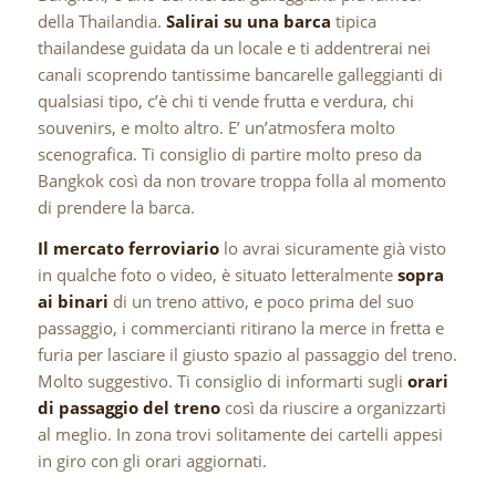
della Thailandia.
Salirai su una barca
tipica
thailandese guidata da un locale e ti addentrerai nei
canali scoprendo tantissime bancarelle galleggianti di
qualsiasi tipo, c’è chi ti vende frutta e verdura, chi
souvenirs, e molto altro. E’ un’atmosfera molto
scenografica. Ti consiglio di partire molto preso da
Bangkok così da non trovare troppa folla al momento
di prendere la barca.
Il mercato ferroviario
lo avrai sicuramente già visto
in qualche foto o video, è situato letteralmente
sopra
ai binari
di un treno attivo, e poco prima del suo
passaggio, i commercianti ritirano la merce in fretta e
furia per lasciare il giusto spazio al passaggio del treno.
Molto suggestivo. Ti consiglio di informarti sugli
orari
di passaggio del treno
così da riuscire a organizzarti
al meglio. In zona trovi solitamente dei cartelli appesi
in giro con gli orari aggiornati.