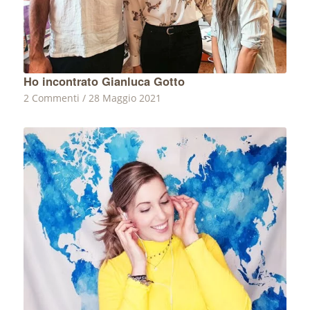
Ho incontrato Gianluca Gotto
2 Commenti
/
28 Maggio 2021