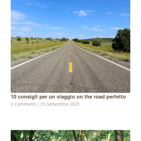
10 consigli per un viaggio on the road perfetto
0 Commenti
/
25 Settembre 2021