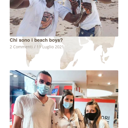
Chi sono i beach boys?
2 Commenti
/
11 Luglio 2021