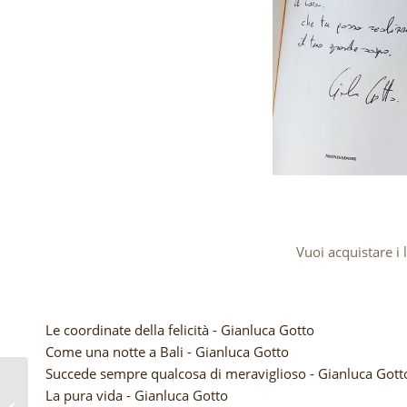
Vuoi acquistare i l
Le coordinate della felicità - Gianluca Gotto
Come una notte a Bali - Gianluca Gotto
Succede sempre qualcosa di meraviglioso - Gianluca Gott
Playlist per un viaggio
La pura vida - Gianluca Gotto
On the Road negli Stati