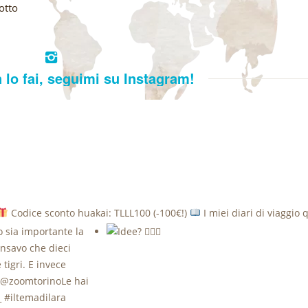
otto
 lo fai, seguimi su Instagram!
Codice sconto huakai: TLLL100 (-100€!)
I miei diari di viaggio 