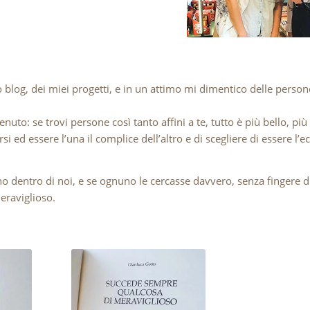
o blog, dei miei progetti, e in un attimo mi dimentico delle perso
to: se trovi persone così tanto affini a te, tutto è più bello, pi
i ed essere l’una il complice dell’altro e di scegliere di essere l’
no dentro di noi, e se ognuno le cercasse davvero, senza fingere di
eraviglioso.