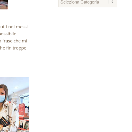
tutti noi messi
possibile.
a frase che mi
he fin troppe