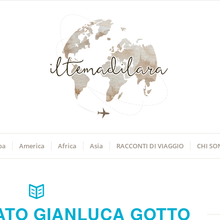
pa
America
Africa
Asia
RACCONTI DI VIAGGIO
CHI SO
ATO GIANLUCA GOTTO