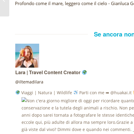
Profondo come il mare, leggero come il cielo - Gianluca G
Uniti
Se ancora non
Lara | Travel Content Creator
@iltemadilara
Viaggi | Natura | Wildlife
Parti con me ➡ @huakai.it