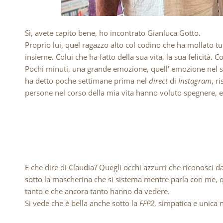
Sì, avete capito bene, ho incontrato Gianluca Gotto.
Proprio lui, quel ragazzo alto col codino che ha mollato tut
insieme. Colui che ha fatto della sua vita, la sua felicità. 
Pochi minuti, una grande emozione, quell’ emozione nel se
ha detto poche settimane prima nel
direct
di
Instagram
, r
persone nel corso della mia vita hanno voluto spegnere, e 
E che dire di Claudia? Quegli occhi azzurri che riconosci d
sotto la mascherina che si sistema mentre parla con me, q
tanto e che ancora tanto hanno da vedere.
Si vede che è bella anche sotto la
FFP2
, simpatica e unica 