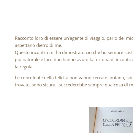
Racconto loro di essere un’agente di viaggio, parlo del mi
aspettano dietro di me.
Questo incontro mi ha dimostrato ciò che ho sempre sostenu
più naturale e loro due hanno avuto la fortuna di incontrars
la regola.
Le coordinate della felicità non vanno cercate lontano, so
trovate, sono sicura…succederebbe sempre qualcosa di m